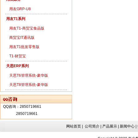
用友GRP-U8
用友T1系列
用友T1-商贸宝食品版
商贸宝IT通讯版
用友T1批发零售版
T1-财贸宝
天思ERP系列
天思T6管理系统-豪华版
天思T8管理系统-豪华版
QQ咨询：
2850719661
2850719661
网站首页 |
公司简介
|
产品展示
|
新闻中心
|