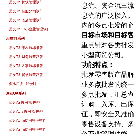
用友T6-餐饮管理软件
息流、资金流三流
用友T6-鞋服分销软件
息流的广泛接入。
用友T6-酒店管理软件
内的多点批发的企
用友T6-中小企业管理软件
目标市场和目标客
用友T3系列
重点针对各类批发
用友T3-用友通标准版
小型商贸公司。
用友T3-财务通普及版
功能特点：
用友T3-人事通标准版
批发零售版产品解
用友T3-餐饮通普及版
业多点批发的统一
衡水用友--好会计
多点批发，汇总查
用友OA系列
致远A3协同管理软件
订购、入库、出库
致远A6-s协同管理软件
证，即安全又准确
致远A6-m协同管理软件
零售设备支持、条
致远A8-m协同管理软件
色商业管理功能，